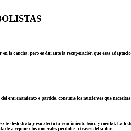
BOLISTAS
 en la cancha, pero es durante la recuperación que esas adaptaci
del entrenamiento o partido, consume los nutrientes que necesitas 
vez te deshidrata y eso afecta tu rendimiento físico y mental. La h
arte a reponer los minerales perdidos a través del sudor.