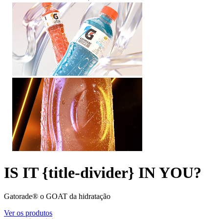
IS IT {title-divider} IN YOU?
Gatorade® o GOAT da hidratação
Ver os produtos