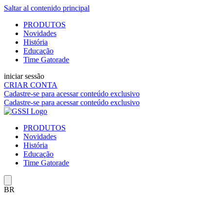
Saltar al contenido principal
PRODUTOS
Novidades
História
Educação
Time Gatorade
iniciar sessão
CRIAR CONTA
Cadastre-se
para acessar conteúdo exclusivo
Cadastre-se
para acessar conteúdo exclusivo
PRODUTOS
Novidades
História
Educação
Time Gatorade
BR