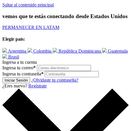
Saltar al contenido principal
vemos que te estás conectando desde
Estados Unidos
PERMANECER EN LATAM
Elegir país:
Argentina
Colombia
República Dominicana
Guatemala
Brasil
Ingresa a tu cuenta
Ingresa tu correo
*
Ingresa tu contraseña
*
¿Olvidaste tu contraseña?
Iniciar Sesión
¿Eres nuevo?
Regístrate