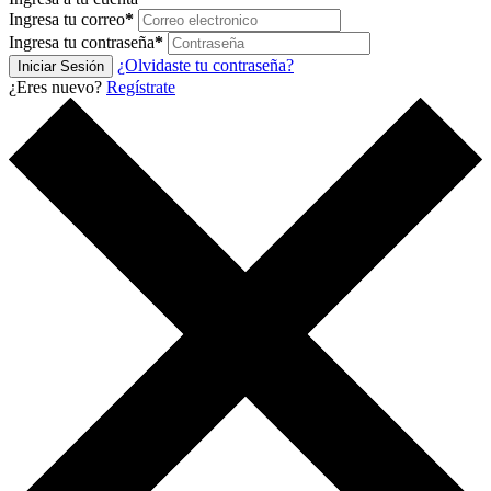
Ingresa tu correo
*
Ingresa tu contraseña
*
¿Olvidaste tu contraseña?
Iniciar Sesión
¿Eres nuevo?
Regístrate