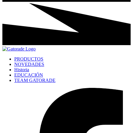
PRODUCTOS
NOVEDADES
Historia
EDUCACIÓN
TEAM GATORADE